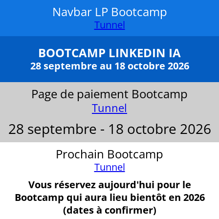
Navbar LP Bootcamp
Tunnel
BOOTCAMP LINKEDIN IA
28 septembre au 18 octobre 2026
Page de paiement Bootcamp
Tunnel
28 septembre - 18 octobre 2026
Prochain Bootcamp
Tunnel
Vous réservez aujourd'hui pour le
Bootcamp qui aura lieu bientôt en 2026
(dates à confirmer)