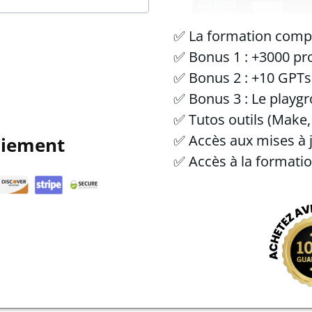
✅ La formation comp
✅ Bonus 1 : +3000 pr
✅ Bonus 2 : +10 GPTs
✅ Bonus 3 : Le playg
✅ Tutos outils (Make
✅ Accès aux mises à 
aiement
✅ Accès à la formatio