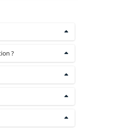
 plateforme de formation.
ion ?
te, le service client, la
 et des exemples d'utilisation
e propre activité.