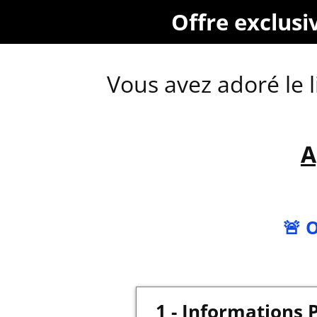
Offre exclusi
Vous avez adoré le 
A
🚨 
1 - Informations 