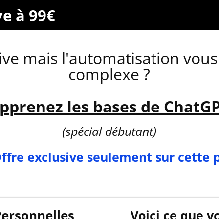
ve à 99€
live mais l'automatisation vou
complexe ?
pprenez les bases de ChatG
(spécial débutant)
Offre exclusive seulement sur cette 
Personnelles
Voici ce que v