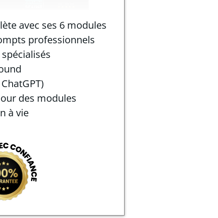
lète avec ses 6 modules
ompts professionnels
 spécialisés
round
, ChatGPT)
jour des modules
n à vie