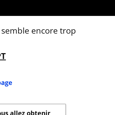
s semble encore trop
PT
page
ous allez obtenir