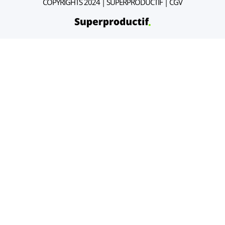
COPYRIGHTS 2024 | SUPERPRODUCTIF |
CGV