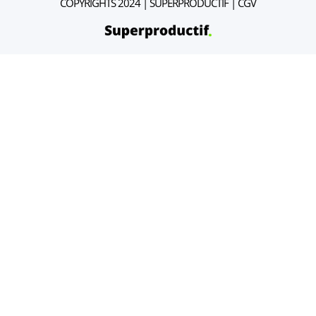
COPYRIGHTS 2024 | SUPERPRODUCTIF |
CGV